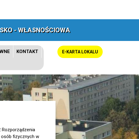
RSKO - WŁASNOŚCIOWA
AWNE
KONTAKT
E-KARTA LOKALU
i 2 Rozporządzenia
y osób fizycznych w