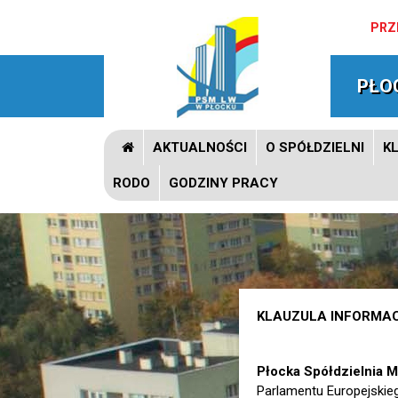
PRZ
PŁO
AKTUALNOŚCI
O SPÓŁDZIELNI
KL
RODO
GODZINY PRACY
KLAUZULA INFORMAC
Płocka Spółdzielnia 
Parlamentu Europejskieg