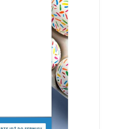
PRZEJDŹ DO SERWISU